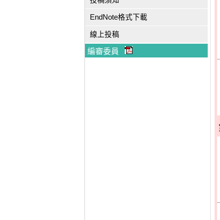
投稿須知
EndNote格式下載
線上投稿
編審委員