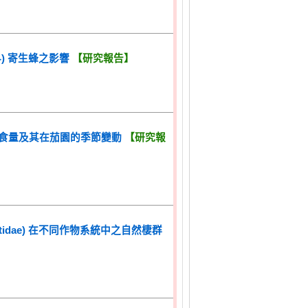
科) 寄生蜂之影響
【研究報告】
) 生活史、捕食量及其在茄園的季節變動
【研究報
nematidae) 在不同作物系統中之自然棲群