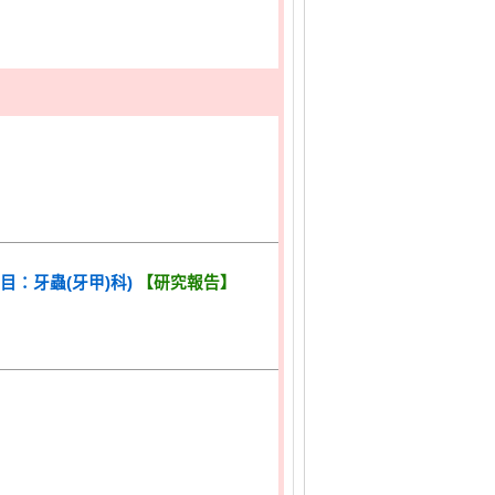
目：牙蟲(牙甲)科)
【研究報告】