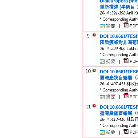
Dialeuropora ph
重新描述 (半翅目
26
-
4
:391-398
Anil
* Corresponding Auth
摘要
|
PDF
9
DOI:10.6661/TES
隆盾癭蜂對非洲菊
26
-
4
:399-406
Lekh
* Corresponding Auth
摘要
|
PDF
10
DOI:10.6661/TES
臺灣產狄盲蝽屬（
26
-
4
:407-411
林政行
* Corresponding Auth
摘要
|
PDF
11
DOI:10.6661/TES
臺灣產薩盲蝽屬（
26
-
4
:413-416
林政行
* Corresponding Auth
摘要
|
PDF