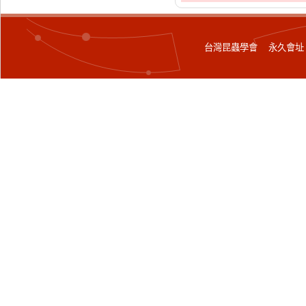
台灣昆蟲學會 永久會址：