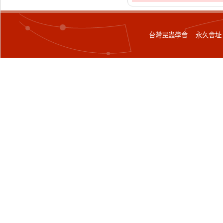
台灣昆蟲學會 永久會址：