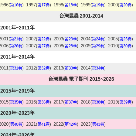
1996(
)
1997(
)
1998(
)
1999(
)
2000(
)
第16卷
第17卷
第18卷
第19卷
第20卷
台灣昆蟲 2001-2014
2001年~2011年
2001(
)
2002(
)
2003(
)
2004(
)
2005(
)
第21卷
第22卷
第23卷
第24卷
第25卷
2006(
)
2007(
)
2008(
)
2009(
)
2010(
)
第26卷
第27卷
第28卷
第29卷
第30卷
2011年~2014年
2011(
)
2012(
)
2013(
)
2014(
)
第31卷
第32卷
第33卷
第34卷
台灣昆蟲 電子期刊 2015~2026
2015年~2019年
2015(
)
2016(
)
2017(
)
2018(
)
2019(
)
第35卷
第36卷
第37卷
第38卷
第39卷
2020年~2023年
2020(
)
2021(
)
2022(
)
2023(
)
第40卷
第41卷
第42卷
第43卷
2024年~2026年