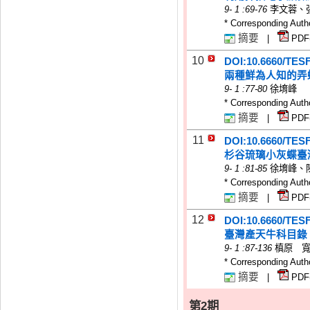
9
-
1
:69-76
李文蓉、
* Corresponding Auth
摘要
|
PDF
10
DOI:10.6660/TES
兩種鮮為人知的弄
9
-
1
:77-80
徐堉峰
* Corresponding Auth
摘要
|
PDF
11
DOI:10.6660/TES
杉谷琉璃小灰蝶臺
9
-
1
:81-85
徐堉峰、
* Corresponding Auth
摘要
|
PDF
12
DOI:10.6660/TES
臺灣產天牛科目錄 (
9
-
1
:87-136
槙原 
* Corresponding Auth
摘要
|
PDF
第2期