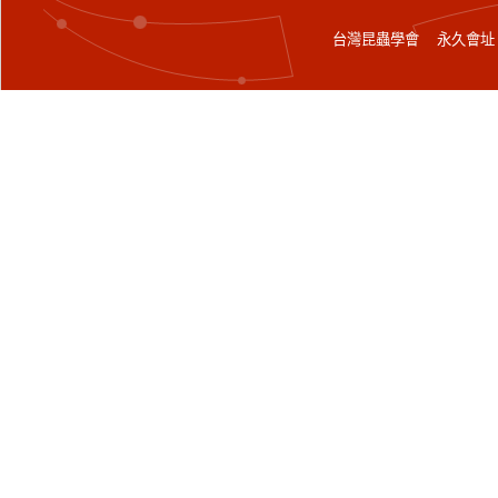
台灣昆蟲學會 永久會址：