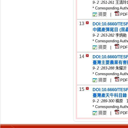
9
-
2
:251-261
王清玲
* Corresponding Auth
摘要
|
PDF
13
DOI:10.6660/TES
中國產彈尾目 (昆
9
-
2
:263-282
李炳勛
* Corresponding Auth
摘要
|
PDF
14
DOI:10.6660/TES
臺灣主要農業有害
9
-
2
:283-288
朱耀沂
* Corresponding Auth
摘要
|
PDF
15
DOI:10.6660/TES
臺灣產天牛科目錄 (
9
-
2
:289-300
槙原 
* Corresponding Auth
摘要
|
PDF