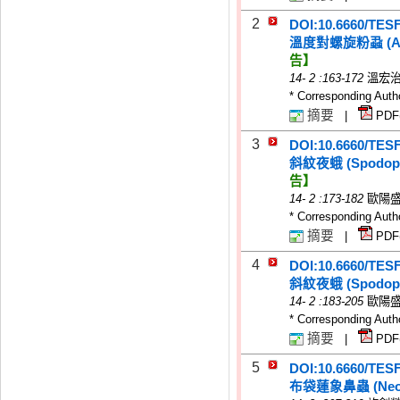
2
DOI:10.6660/TES
溫度對螺旋粉蝨 (Al
告】
14
-
2
:163-172
溫宏
* Corresponding Auth
摘要
|
PDF
3
DOI:10.6660/TES
斜紋夜蛾 (Spodo
告】
14
-
2
:173-182
歐陽
* Corresponding Auth
摘要
|
PDF
4
DOI:10.6660/TES
斜紋夜蛾 (Spodopte
14
-
2
:183-205
歐陽
* Corresponding Auth
摘要
|
PDF
5
DOI:10.6660/TES
布袋蓮象鼻蟲 (Neoc