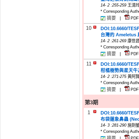
14
-
2
:255-259
王清
* Corresponding Auth
摘要
|
PDF
10
DOI:10.6660/TES
台灣的 Amelet
14
-
2
:261-269
康世
* Corresponding Auth
摘要
|
PDF
11
DOI:10.6660/TES
柑橘樹勢與星天牛
14
-
2
:271-275
黃阿
* Corresponding Auth
摘要
|
PDF
第3期
1
DOI:10.6660/TES
布袋蓮象鼻蟲 (Neoc
14
-
3
:281-290
施劍
* Corresponding Auth
摘要
|
PDF