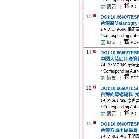
摘要
|
PDF
10
DOI:10.6660/TES
台灣產Melanogr
14
-
3
:379-386
楊正
* Corresponding Auth
摘要
|
PDF
11
DOI:10.6660/TES
中國大陸四川產寬
14
-
3
:387-389
余清
* Corresponding Auth
摘要
|
PDF
12
DOI:10.6660/TES
台灣的蜉蝣總科 (
14
-
3
:391-399
康世
* Corresponding Auth
摘要
|
PDF
13
DOI:10.6660/TES
台灣方頭出尾蟲屬
14
-
3
:401-403
田明